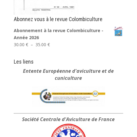
Abonnez vous à le revue Colombiculture
Abonnement à la revue Colombiculture -
Année 2026
Plage
30.00
€
–
35.00
€
de
prix :
Les liens
30.00 €
Entente Européenne
d'aviculture et de
à
cuniculture
35.00 €
Société Centrale
d'Aviculture de France