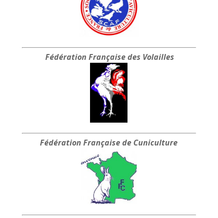
Fédération Française
des Volailles
Fédération Française
de Cuniculture