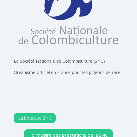
La Société Nationale de Colombiculture (SNC)
Organisme officiel en France pour les pigeons de race.
La boutique SNC
Formulaire des prestations de la SNC