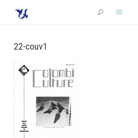
22-couv1