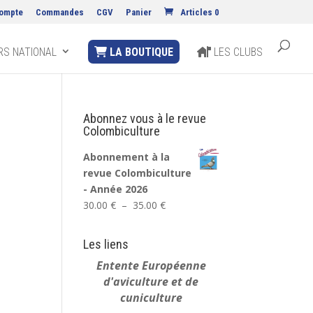
ompte
Commandes
CGV
Panier
Articles 0
S NATIONAL
LA BOUTIQUE
LES CLUBS
Abonnez vous à le revue
Colombiculture
Abonnement à la
revue Colombiculture
- Année 2026
Plage
30.00
€
–
35.00
€
de
prix :
Les liens
30.00 €
Entente Européenne
à
d'aviculture et de
35.00 €
cuniculture