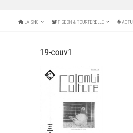
LA SNC
PIGEON & TOURTERELLE
ACTU
19-couv1