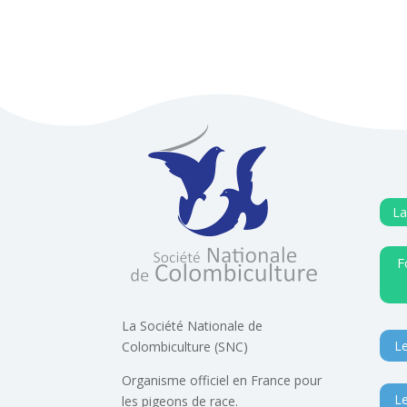
La
F
La Société Nationale de
Le
Colombiculture (SNC)
Organisme officiel en France pour
Le
les pigeons de race.