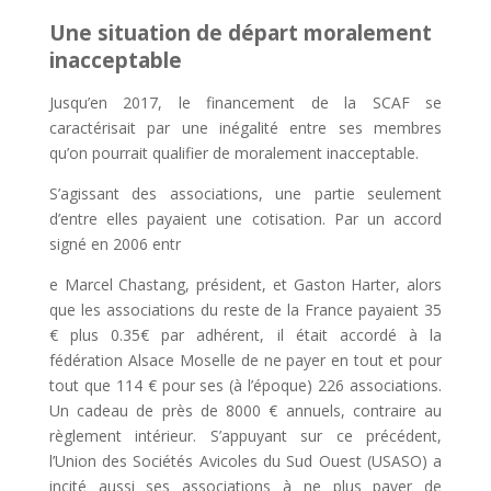
Une situation de départ moralement
inacceptable
Jusqu’en 2017, le financement de la SCAF se
caractérisait par une inégalité entre ses membres
qu’on pourrait qualifier de moralement inacceptable.
S’agissant des associations, une partie seulement
d’entre elles payaient une cotisation. Par un accord
signé en 2006 entr
e Marcel Chastang, président, et Gaston Harter, alors
que les associations du reste de la France payaient 35
€ plus 0.35€ par adhérent, il était accordé à la
fédération Alsace Moselle de ne payer en tout et pour
tout que 114 € pour ses (à l’époque) 226 associations.
Un cadeau de près de 8000 € annuels, contraire au
règlement intérieur. S’appuyant sur ce précédent,
l’Union des Sociétés Avicoles du Sud Ouest (USASO) a
incité aussi ses associations à ne plus payer de