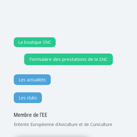
La boutique SNC
Formulaire des prestations de la SNC
Les actualités
Les clubs
Membre de l’EE
Entente Européenne d’Aviculture et de Cuniculture