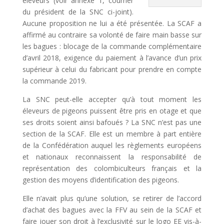
éleveurs (voir annexe 1, courrier
du président de la SNC ci-joint).
Aucune proposition ne lui a été présentée. La SCAF a
affirmé au contraire sa volonté de faire main basse sur
les bagues : blocage de la commande complémentaire
d’avril 2018, exigence du paiement à l’avance d’un prix
supérieur à celui du fabricant pour prendre en compte
la commande 2019.
La SNC peut-elle accepter qu’à tout moment les
éleveurs de pigeons puissent être pris en otage et que
ses droits soient ainsi bafoués ? La SNC n’est pas une
section de la SCAF. Elle est un membre à part entière
de la Confédération auquel les règlements européens
et nationaux reconnaissent la responsabilité de
représentation des colombiculteurs français et la
gestion des moyens d’identification des pigeons.
Elle n’avait plus qu’une solution, se retirer de l’accord
d’achat des bagues avec la FFV au sein de la SCAF et
faire jouer son droit à l’exclusivité sur le logo EE vis-à-