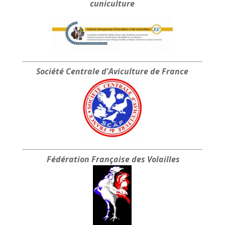
cuniculture
35.00 €
Société Centrale
d'Aviculture de France
Fédération Française
des Volailles