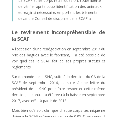
La SCAF et les corps techniques ont toute liberté
de vérifier après coup l’identification des animaux,
et réagir si nécessaire, en portant les éléments
devant le Conseil de discipline de la SCAF. »
Le revirement incompréhensible de
la SCAF
A l’occasion d’une renégociation en septembre 2017 du
prix des bagues avec le fabricant, il a été possible de
voir quel cas la SCAF fait de ses propres statuts et
règlements.
Sur demande de la SNC, suite à la décision du CA de la
SCAF de septembre 2016, et suite à une lettre du
président de la SNC pour faire respecter cette même
décision, le contrat a été revu à la baisse en septembre
2017, avec effet à partir de 2018.
Mais bien qu’il soit clair que chaque corps technique ne
doive à la SCAF qu’une cotisation de 0.05 € par support