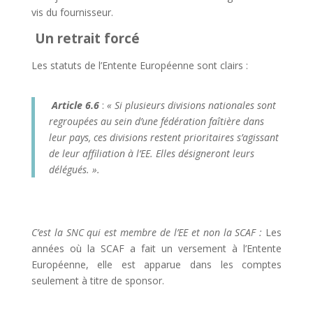
vis du fournisseur.
Un retrait forcé
Les statuts de l’Entente Européenne sont clairs :
Article 6.6
:
« Si plusieurs divisions nationales sont
regroupées au sein d’une fédération faîtière dans
leur pays, ces divisions restent prioritaires s’agissant
de leur affiliation à l’EE. Elles désigneront leurs
délégués. »
.
C’est la SNC qui est membre de l’EE et non la SCAF
:
Les
années où la SCAF a fait un versement à l’Entente
Européenne, elle est apparue dans les comptes
seulement à titre de sponsor.