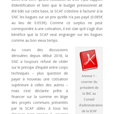
d’identification et bien que le budget prévisionnel ait
été bâti sur cette base, la SCAF s’obstine à facturer à la
SNC les bagues sur un prix qu’elle n’a pas payé (0.085€
au lieu de 0.053€). Comme ce surplus ne peut
correspondre à une cotisation, il est clair qu’il s’agit d’un
bénéfice que la SCAF veut engranger sur les bagues
comme au bon vieux temps.
Au cours des discussions
déroulées depuis début 2018, la
SNC a toujours refusé de céder
sur le principe d’équité entre corps
techniques – plus question de
Annexe 1 :
payer à nouveau une cotisation
courrier du
supérieure à celles des autres –
président de
mais s’est déclarée prête à
la SNC au
financer sur la somme en litige
Conseil
des projets communs présentés
d’administration
par la SCAF utiles à tous les
de la SCAF