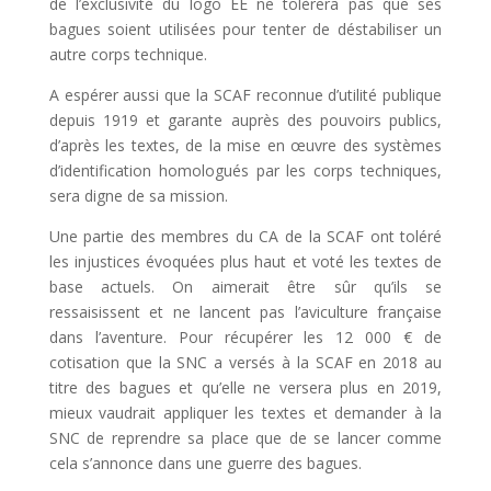
de l’exclusivité du logo EE ne tolèrera pas que ses
bagues soient utilisées pour tenter de déstabiliser un
autre corps technique.
A espérer aussi que la SCAF reconnue d’utilité publique
depuis 1919 et garante auprès des pouvoirs publics,
d’après les textes, de la mise en œuvre des systèmes
d’identification homologués par les corps techniques,
sera digne de sa mission.
Une partie des membres du CA de la SCAF ont toléré
les injustices évoquées plus haut et voté les textes de
base actuels. On aimerait être sûr qu’ils se
ressaisissent et ne lancent pas l’aviculture française
dans l’aventure. Pour récupérer les 12 000 € de
cotisation que la SNC a versés à la SCAF en 2018 au
titre des bagues et qu’elle ne versera plus en 2019,
mieux vaudrait appliquer les textes et demander à la
SNC de reprendre sa place que de se lancer comme
cela s’annonce dans une guerre des bagues.