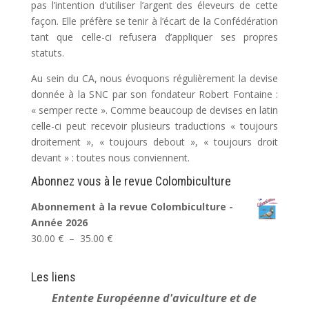
pas l’intention d’utiliser l’argent des éleveurs de cette
façon. Elle préfère se tenir à l’écart de la Confédération
tant que celle-ci refusera d’appliquer ses propres
statuts.
Au sein du CA, nous évoquons régulièrement la devise
donnée à la SNC par son fondateur Robert Fontaine :
« semper recte ». Comme beaucoup de devises en latin
celle-ci peut recevoir plusieurs traductions « toujours
droitement », « toujours debout », « toujours droit
devant » : toutes nous conviennent.
Abonnez vous à le revue Colombiculture
Abonnement à la revue Colombiculture -
Année 2026
Plage
30.00
€
–
35.00
€
de
prix :
Les liens
30.00 €
Entente Européenne
d'aviculture et de
à