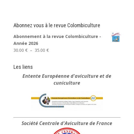
Abonnez vous à le revue Colombiculture
Abonnement à la revue Colombiculture -
Année 2026
Plage
30.00
€
–
35.00
€
de
prix :
Les liens
30.00 €
Entente Européenne
d'aviculture et de
à
cuniculture
35.00 €
Société Centrale
d'Aviculture de France