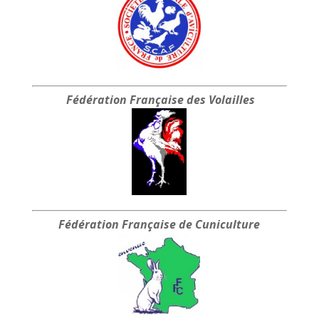
Fédération Française
des Volailles
Fédération Française
de Cuniculture