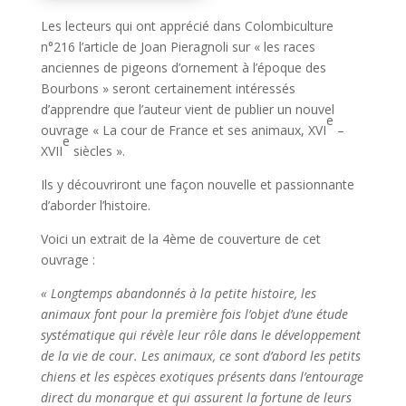
Les lecteurs qui ont apprécié dans Colombiculture
n°216 l’article de Joan Pieragnoli sur « les races
anciennes de pigeons d’ornement à l’époque des
Bourbons » seront certainement intéressés
d’apprendre que l’auteur vient de publier un nouvel
e
ouvrage « La cour de France et ses animaux, XVI
–
e
XVII
siècles ».
Ils y découvriront une façon nouvelle et passionnante
d’aborder l’histoire.
Voici un extrait de la 4ème de couverture de cet
ouvrage :
« Longtemps abandonnés à la petite histoire, les
animaux font pour la première fois l’objet d’une étude
systématique qui révèle leur rôle dans le développement
de la vie de cour. Les animaux, ce sont d’abord les petits
chiens et les espèces exotiques présents dans l’entourage
direct du monarque et qui assurent la fortune de leurs