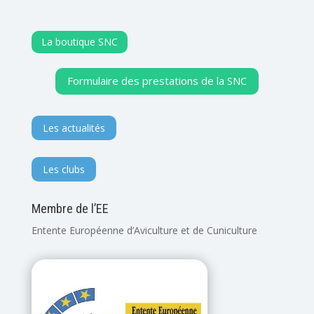
La boutique SNC
Formulaire des prestations de la SNC
Les actualités
Les clubs
Membre de l’EE
Entente Européenne d’Aviculture et de Cuniculture