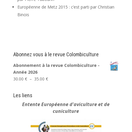
Européenne de Metz 2015 : c’est parti par Christian
Binois
Abonnez vous à le revue Colombiculture
Abonnement à la revue Colombiculture -
Année 2026
Plage
30.00
€
–
35.00
€
de
prix :
Les liens
30.00 €
Entente Européenne
d'aviculture et de
à
cuniculture
35.00 €